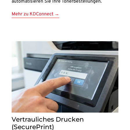
automatisieren Sie Ihre Tonerbestellungen.
Mehr zu KDConnect →
Vertrauliches Drucken
(SecurePrint)