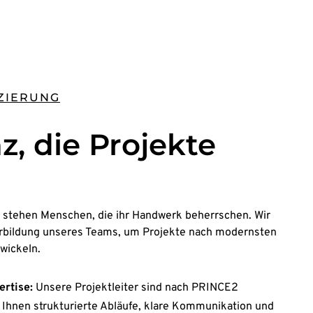
IZIERUNG
, die Projekte
g stehen Menschen, die ihr Handwerk beherrschen. Wir
iterbildung unseres Teams, um Projekte nach modernsten
wickeln.
rtise:
Unsere Projektleiter sind nach PRINCE2
rt Ihnen strukturierte Abläufe, klare Kommunikation und