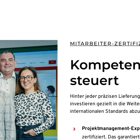
MITARBEITER-ZERTIF
Kompetenz
steuert
Hinter jeder präzisen Lieferun
investieren gezielt in die We
internationalen Standards abzu
Projektmanagement-Expe
zertifiziert. Das garantie