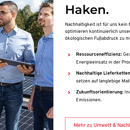
Haken.
Nachhaltigkeit ist für uns kei
optimieren kontinuierlich uns
ökologischen Fußabdruck zu m
Ressourceneffizienz:
Gez
Energieeinsatz in der Pro
Nachhaltige Lieferketten
setzen auf langlebige Mate
Zukunftsorientierung:
In
Emissionen.
Mehr zu Umwelt & Nachh