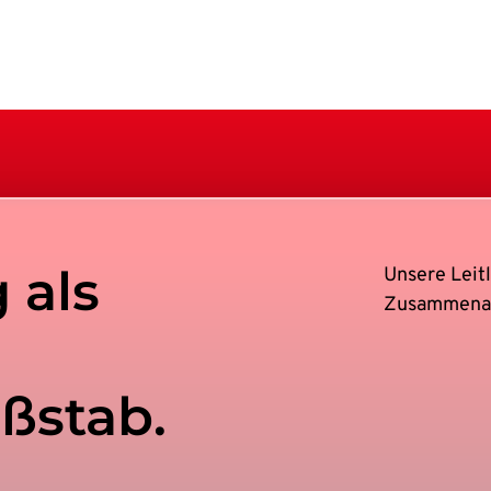
 als
Unsere Leitl
Zusammenar
aßstab.