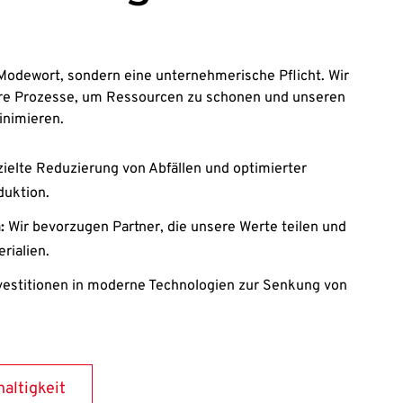
n Modewort, sondern eine unternehmerische Pflicht. Wir
ere Prozesse, um Ressourcen zu schonen und unseren
inimieren.
ielte Reduzierung von Abfällen und optimierter
duktion.
:
Wir bevorzugen Partner, die unsere Werte teilen und
rialien.
vestitionen in moderne Technologien zur Senkung von
altigkeit