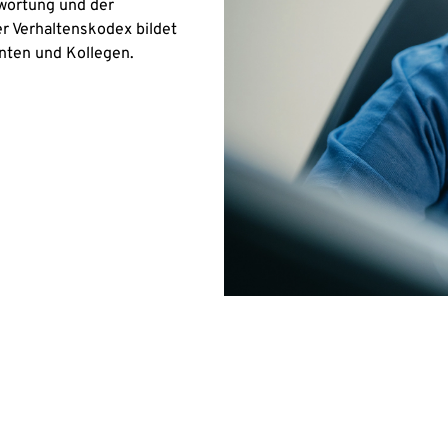
twortung und der
r Verhaltenskodex bildet
anten und Kollegen.