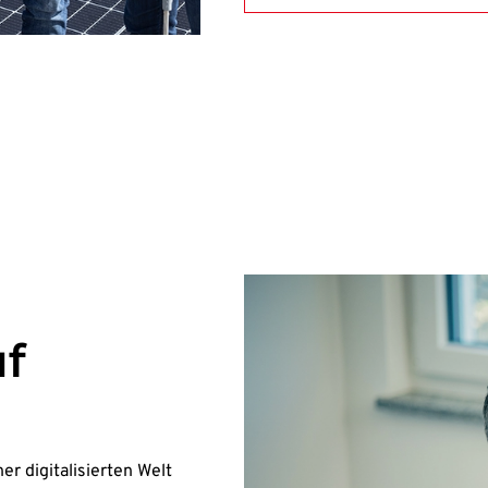
uf
ner digitalisierten Welt