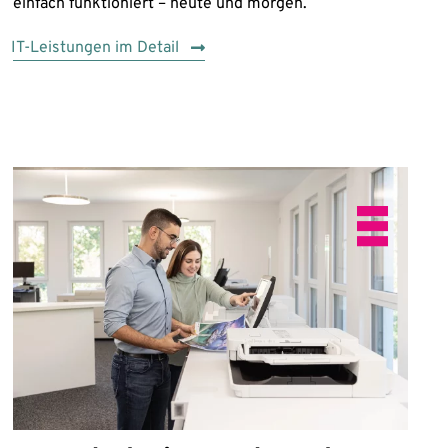
einfach funktioniert – heute und morgen.
IT-Leistungen im Detail