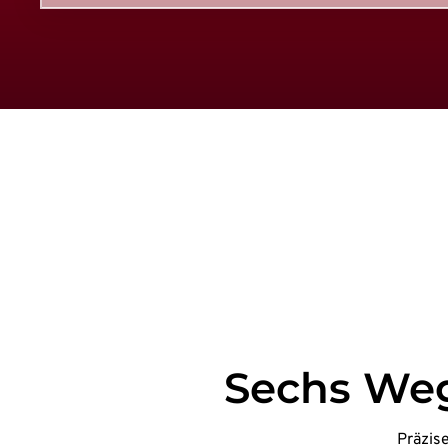
Sechs Weg
Präzis