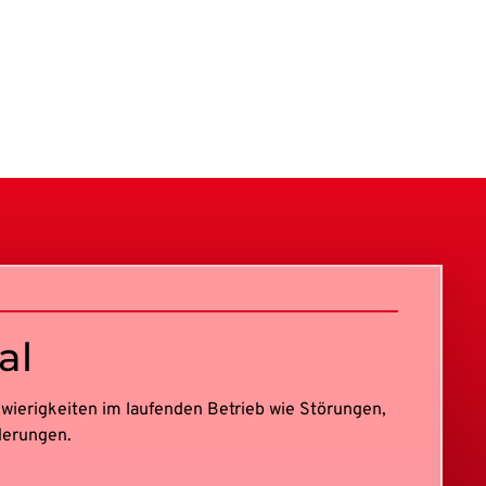
al
chwierigkeiten im laufenden Betrieb wie Störungen,
derungen.