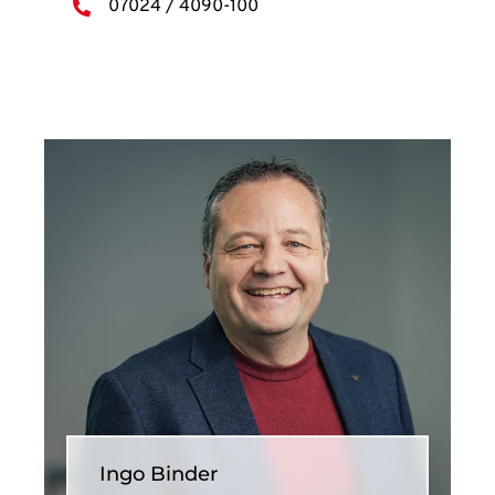
07024 / 4090-100
Ingo Binder