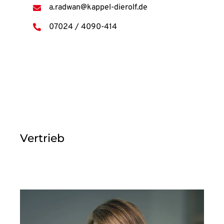
a.radwan@kappel-dierolf.de
07024 / 4090-414
Vertrieb