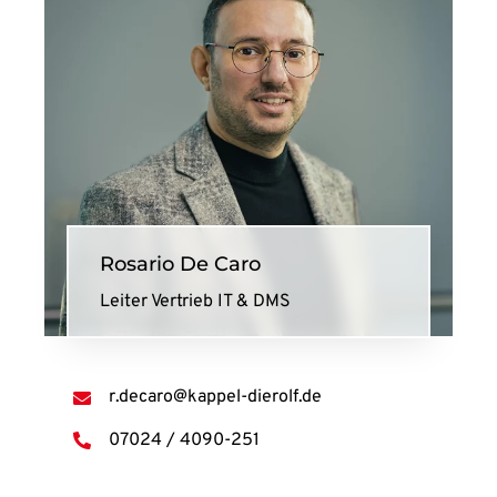
Rosario De Caro
Leiter Vertrieb IT & DMS
r.decaro@kappel-dierolf.de
07024 / 4090-251