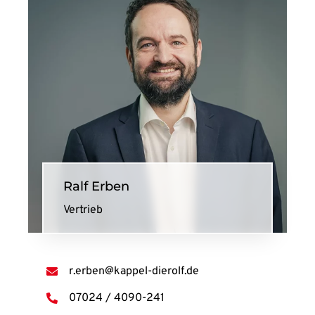
Ralf Erben
Vertrieb
r.erben@kappel-dierolf.de
07024 / 4090-241