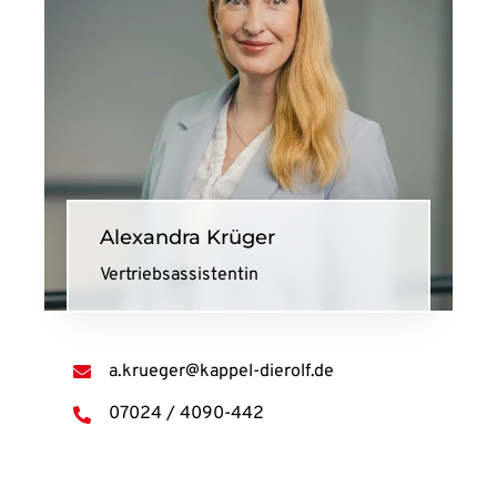
Alexandra Krüger
Vertriebsassistentin
a.krueger@kappel-dierolf.de
07024 / 4090-442