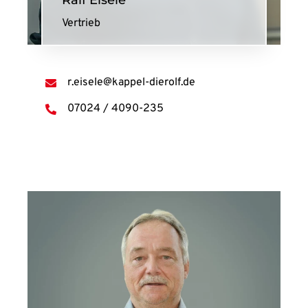
Vertrieb
r.eisele@kappel-dierolf.de
07024 / 4090-235