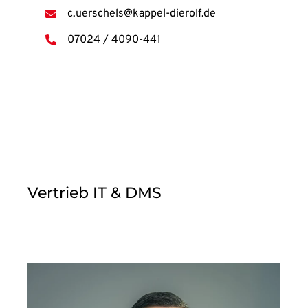
c.uerschels@kappel-dierolf.de
07024 / 4090-441
Vertrieb IT & DMS