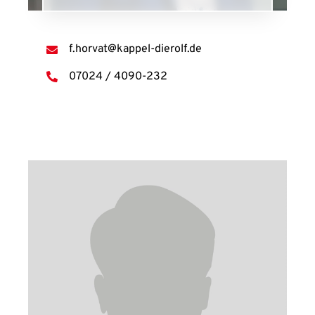
f.horvat@kappel-dierolf.de
07024 / 4090-232