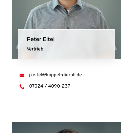
Peter Eitel
Vertrieb
p.eitel@kappel-dierolf.de
07024 / 4090-237