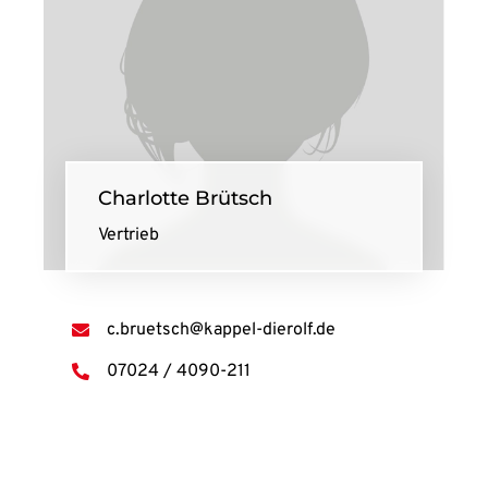
Charlotte Brütsch
Vertrieb
c.bruetsch@kappel-dierolf.de
07024 / 4090-211