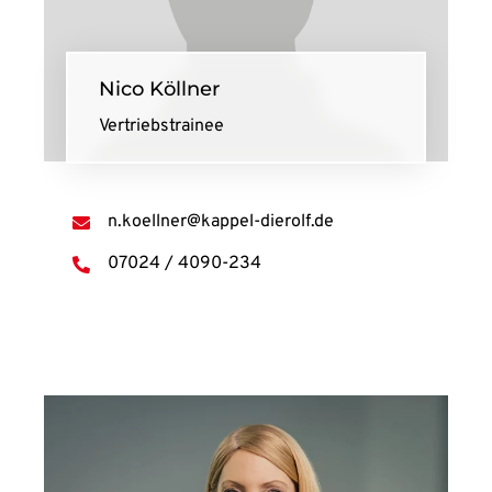
Nico Köllner
Vertriebstrainee
n.koellner@kappel-dierolf.de
07024 / 4090-234