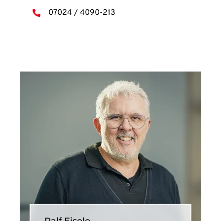
07024 / 4090-213
Ralf Eisele