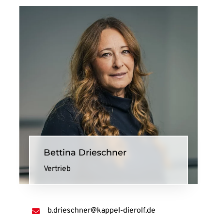
Bettina Drieschner
Vertrieb
b.drieschner@kappel-dierolf.de