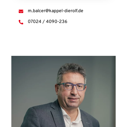
m.balcer@kappel-dierolf.de
07024 / 4090-236