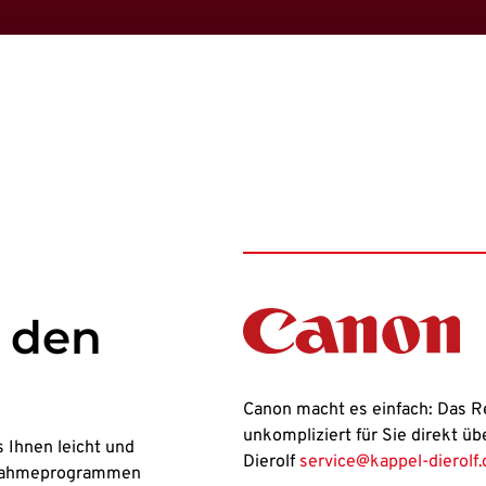
 den
Canon macht es einfach: Das R
unkompliziert für Sie direkt üb
 Ihnen leicht und
Dierolf
service@kappel-dierolf.
cknahmeprogrammen