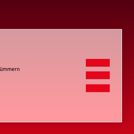
 kümmern