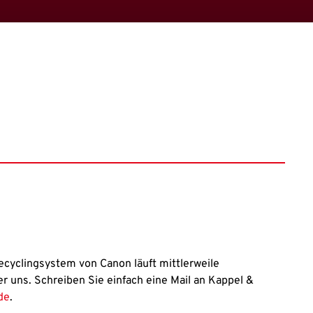
ecyclingsystem von Canon läuft mittlerweile
er uns. Schreiben Sie einfach eine Mail an Kappel &
de
.