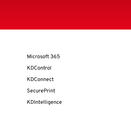
Microsoft 365
KDControl
KDConnect
SecurePrint
KDIntelligence