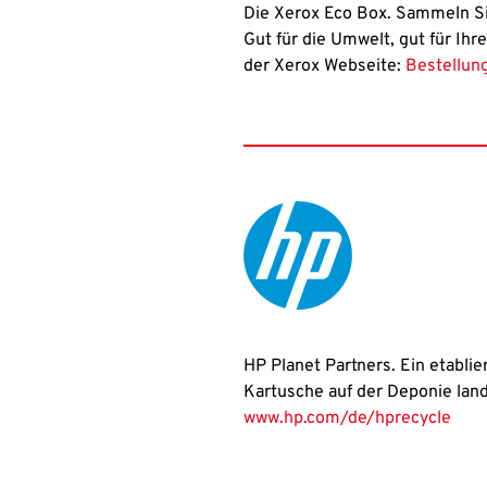
Die Xerox Eco Box. Sammeln Si
Gut für die Umwelt, gut für Ihr
der Xerox Webseite:
Bestellun
HP Planet Partners. Ein etablie
Kartusche auf der Deponie lande
www.hp.com/de/hprecycle