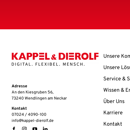
Unsere Ko
Unsere Lö
Service & 
Adresse
Wissen & Er
An den Kiesgruben 56,
73240 Wendlingen am Neckar
Über Uns
Kontakt
Karriere
07024 / 4090-100
info@kappel-dierolf.de
Kontakt