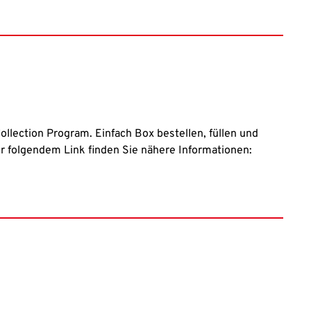
llection Program. Einfach Box bestellen, füllen und
r folgendem Link finden Sie nähere Informationen: