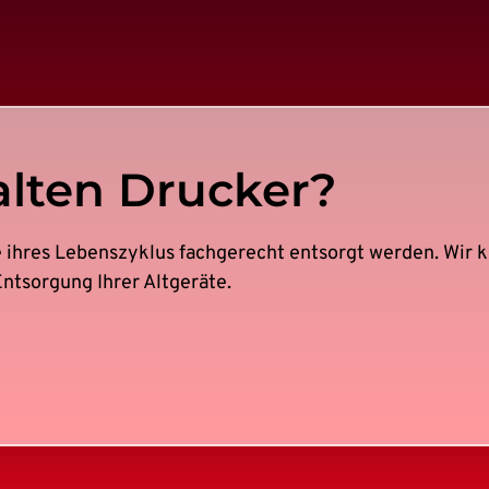
lten Drucker?
e ihres Lebenszyklus fachgerecht entsorgt werden. Wir
Entsorgung Ihrer Altgeräte.