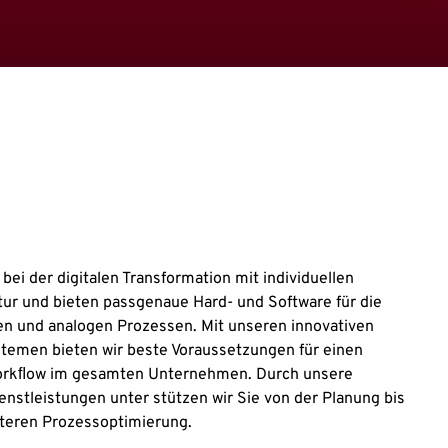
ei der digitalen Transformation mit individuellen
ktur und bieten passgenaue Hard- und Software für die
len und analogen Prozessen. Mit unseren innovativen
men bieten wir beste Voraussetzungen für einen
Workﬂow im gesamten Unternehmen. Durch unsere
nstleistungen unter stützen wir Sie von der Planung bis
teren Prozessoptimierung.