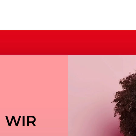
n WIR