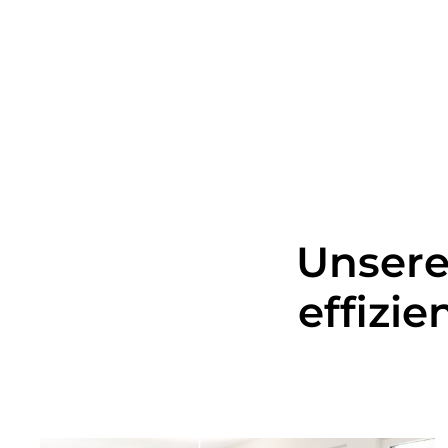
Unsere
effizie