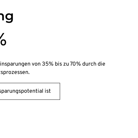
ng
%
insparungen von 35% bis zu 70% durch die
tsprozessen.
sparungspotential ist