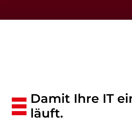
Damit Ihre IT e
läuft.