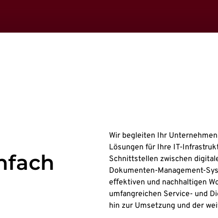
Wir begleiten Ihr Unternehmen b
Lösungen für Ihre IT-Infrastru
infach
Schnittstellen zwischen digita
Dokumenten-Management-Syste
eﬀektiven und nachhaltigen 
umfangreichen Service- und Die
hin zur Umsetzung und der wei