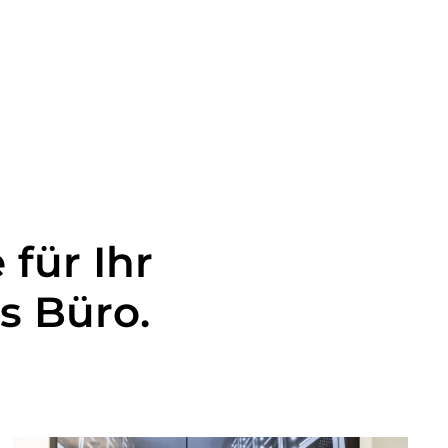
für Ihr
es Büro.