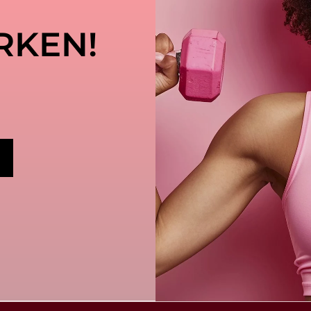
RKEN!